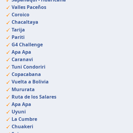
Valles Paceños
Coroico
Chacaltaya
Tarija
Pariti
G4 Challenge
Apa Apa
Caranavi
Tuni Condoriri
Copacabana
Vuelta a Bolivia
Mururata
Ruta de los Salares
Apa Apa
Uyuni
La Cumbre
Chuakeri