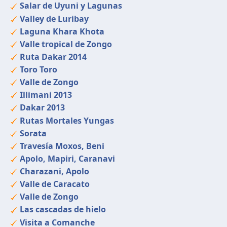
Salar de Uyuni y Lagunas
Valley de Luribay
Laguna Khara Khota
Valle tropical de Zongo
Ruta Dakar 2014
Toro Toro
Valle de Zongo
Illimani 2013
Dakar 2013
Rutas Mortales Yungas
Sorata
Travesía Moxos, Beni
Apolo, Mapiri, Caranavi
Charazani, Apolo
Valle de Caracato
Valle de Zongo
Las cascadas de hielo
Visita a Comanche