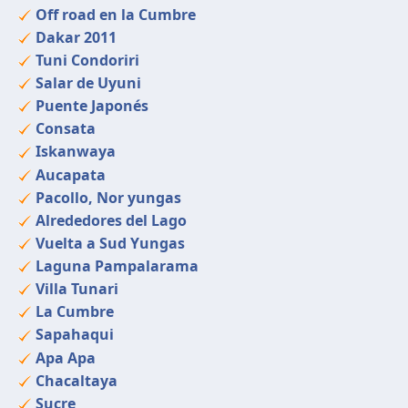
Off road en la Cumbre
Dakar 2011
Tuni Condoriri
Salar de Uyuni
Puente Japonés
Consata
Iskanwaya
Aucapata
Pacollo, Nor yungas
Alrededores del Lago
Vuelta a Sud Yungas
Laguna Pampalarama
Villa Tunari
La Cumbre
Sapahaqui
Apa Apa
Chacaltaya
Sucre